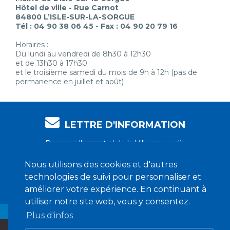
Hôtel de ville - Rue Carnot
84800 L’ISLE-SUR-LA-SORGUE
Tél : 04 90 38 06 45 - Fax : 04 90 20 79 16
Horaires :
Du lundi au vendredi de 8h30 à 12h30
et de 13h30 à 17h30
et le troisième samedi du mois de 9h à 12h (pas de
permanence en juillet et août)
LETTRE D'INFORMATION
Recevez l'essentiel de la Ville en un clic
Nous utilisons des cookies et d'autres
technologies de suivi pour personnaliser et
Je m'abonne !
améliorer votre expérience. En continuant à
utiliser notre site web, vous y consentez.
Plus d'infos