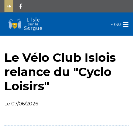
FR
MENU
Le Vélo Club Islois
relance du "Cyclo
Loisirs"
Le 07/06/2026