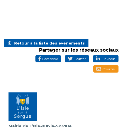
Retour à la liste des événements
Partager sur les réseaux sociaux
Facebook
Twitter
LinkedIn
Courriel
Mairie de L’Isle-sur-la-Sorgue