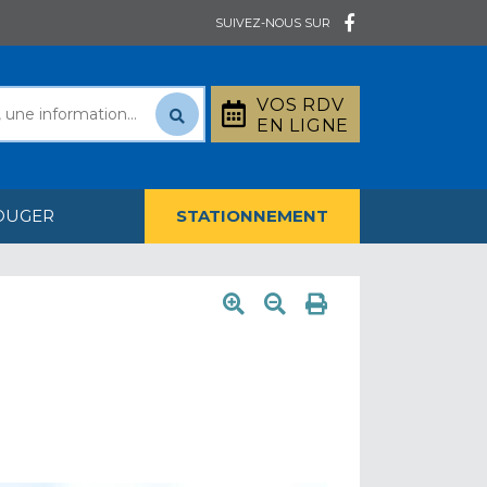
SUIVEZ-NOUS SUR
VOS RDV
EN LIGNE
OUGER
STATIONNEMENT