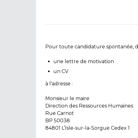
Pour toute candidature spontanée, de
une lettre de motivation
un CV
à l'adresse :
Monsieur le maire
Direction des Ressources Humaines
Rue Carnot
BP 50038
84801 L’Isle-sur-la-Sorgue Cedex 1