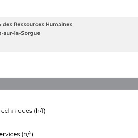
ion des Ressources Humaines
e-sur-la-Sorgue
Techniques (h/f)
rvices (h/f)