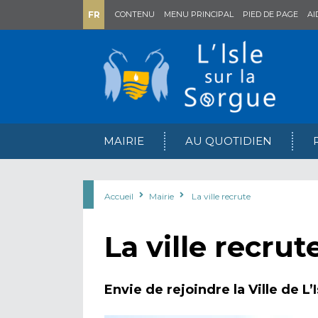
FR
CONTENU
MENU PRINCIPAL
PIED DE PAGE
AI
MAIRIE
AU QUOTIDIEN
Accueil
Mairie
La ville recrute
La ville recrut
Envie de rejoindre la Ville de L’