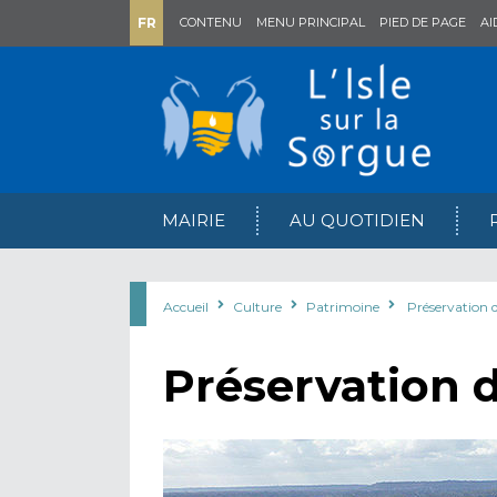
FR
CONTENU
MENU PRINCIPAL
PIED DE PAGE
AI
MAIRIE
AU QUOTIDIEN
Accueil
Culture
Patrimoine
Préservation 
Préservation d