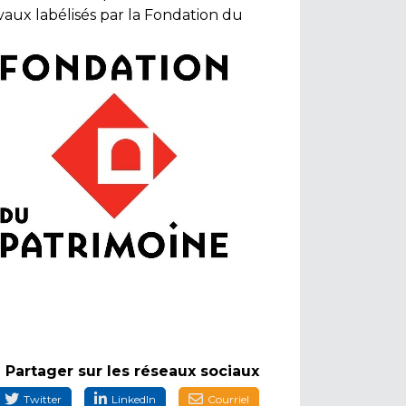
avaux labélisés par la Fondation du
Partager sur les réseaux sociaux
Twitter
LinkedIn
Courriel