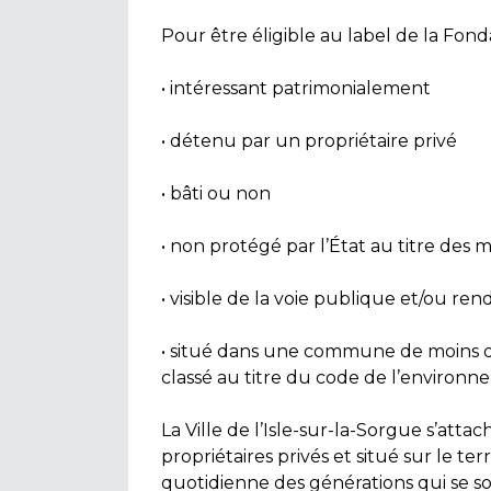
Pour être éligible au label de la Fo
• intéressant patrimonialement
• détenu par un propriétaire privé
• bâti ou non
• non protégé par l’État au titre des
• visible de la voie publique et/ou re
• situé dans une commune de moins d
classé au titre du code de l’environ
La Ville de l’Isle-sur-la-Sorgue s’atta
propriétaires privés et situé sur le te
quotidienne des générations qui se s