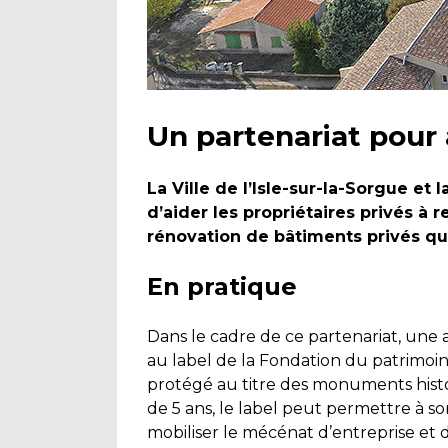
Un partenariat pour 
La Ville de l’Isle-sur-la-Sorgue e
d’aider les propriétaires privés à 
rénovation de bâtiments privés qui 
En pratique
Dans le cadre de ce partenariat, une 
au label de la Fondation du patrimoin
protégé au titre des monuments histo
de 5 ans, le label peut permettre à s
mobiliser le mécénat d’entreprise et d