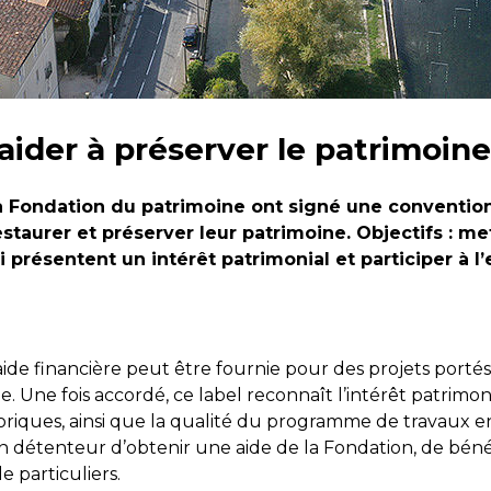
aider à préserver le patrimoine 
t la Fondation du patrimoine ont signé une conventi
restaurer et préserver leur patrimoine. Objectifs : 
présentent un intérêt patrimonial et participer à l’
aide financière peut être fournie pour des projets portés
e. Une fois accordé, ce label reconnaît l’intérêt patrim
riques, ainsi que la qualité du programme de travaux e
on détenteur d’obtenir une aide de la Fondation, de bénéf
e particuliers.