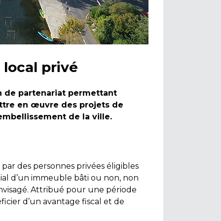
local privé
on de partenariat permettant
mettre en œuvre des projets de
embellissement de la ville.
 par des personnes privées éligibles
onial d’un immeuble bâti ou non, non
nvisagé. Attribué pour une période
icier d’un avantage fiscal et de