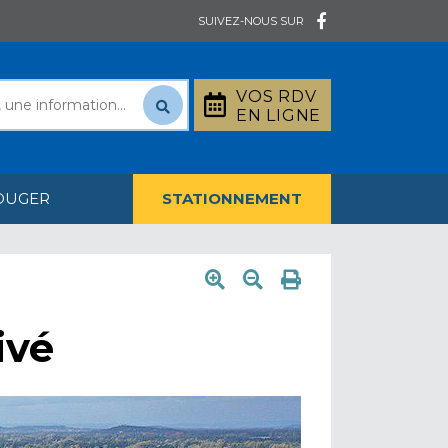
SUIVEZ-NOUS SUR
VOS RDV
EN LIGNE
OUGER
STATIONNEMENT
ivé