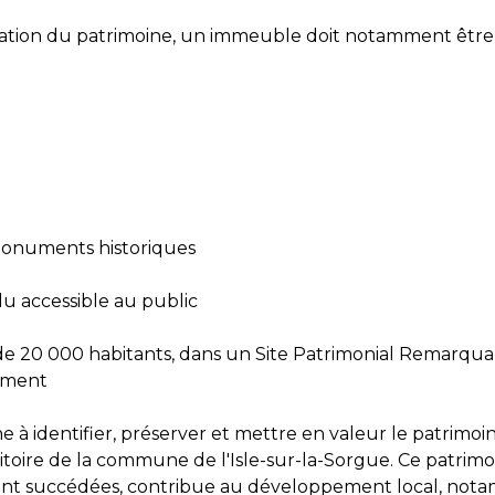
ndation du patrimoine, un immeuble doit notamment être 
 monuments historiques
ndu accessible au public
e 20 000 habitants, dans un Site Patrimonial Remarqua
nement
che à identifier, préserver et mettre en valeur le patrimo
rritoire de la commune de l'Isle-sur-la-Sorgue. Ce patrimoi
ont succédées, contribue au développement local, notam