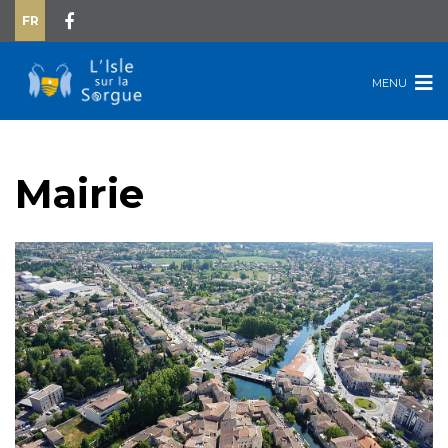
FR
MENU
Mairie