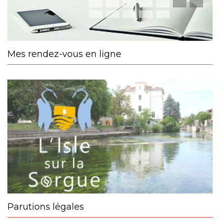
Mes rendez-vous en ligne
Parutions légales