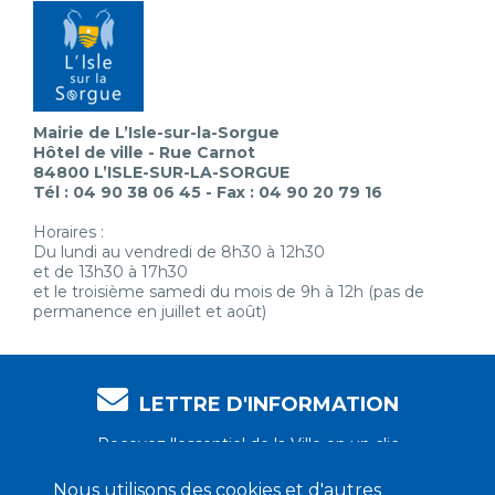
Mairie de L’Isle-sur-la-Sorgue
Hôtel de ville - Rue Carnot
84800 L’ISLE-SUR-LA-SORGUE
Tél : 04 90 38 06 45 - Fax : 04 90 20 79 16
Horaires :
Du lundi au vendredi de 8h30 à 12h30
et de 13h30 à 17h30
et le troisième samedi du mois de 9h à 12h (pas de
permanence en juillet et août)
LETTRE D'INFORMATION
Recevez l'essentiel de la Ville en un clic
Nous utilisons des cookies et d'autres