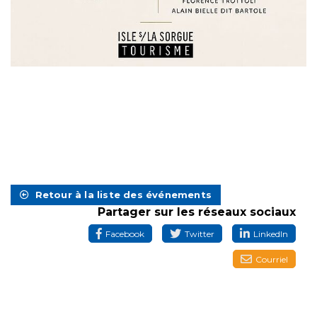
Retour à la liste des événements
Partager sur les réseaux sociaux
Facebook
Twitter
LinkedIn
Courriel