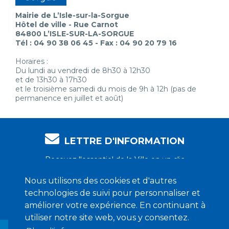
Mairie de L’Isle-sur-la-Sorgue
Hôtel de ville - Rue Carnot
84800 L’ISLE-SUR-LA-SORGUE
Tél : 04 90 38 06 45 - Fax : 04 90 20 79 16
Horaires :
Du lundi au vendredi de 8h30 à 12h30
et de 13h30 à 17h30
et le troisième samedi du mois de 9h à 12h (pas de
permanence en juillet et août)
LETTRE D'INFORMATION
Recevez l'essentiel de la Ville en un clic
Nous utilisons des cookies et d'autres
technologies de suivi pour personnaliser et
Je m'abonne !
améliorer votre expérience. En continuant à
utiliser notre site web, vous y consentez.