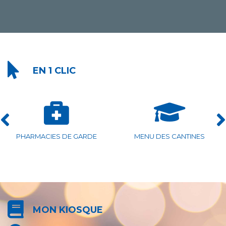
EN 1 CLIC
ASSOCIATIONS ISLOISES
HORAIRES PISCINE
MON KIOSQUE