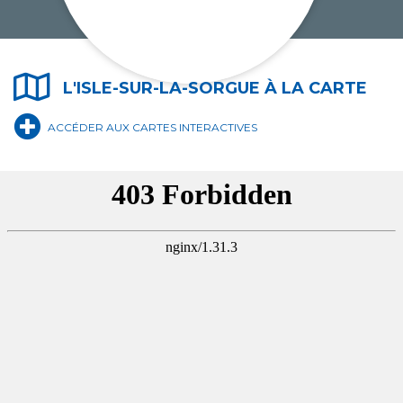
L'ISLE-SUR-LA-SORGUE À LA CARTE
ÉCOLE DE MUSIQUE MUNICIPALE
ACCÉDER AUX CARTES INTERACTIVES