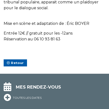
tribunal populaire, apparait comme un plaidoyer
pour le dialogue social.
Mise en scène et adaptation de : Éric BOYER
Entrée 12€ // gratuit pour les -12ans
Réservation au 06 10 93 81 63
Retour
MES RENDEZ-VOUS
TOUTES LES DATES