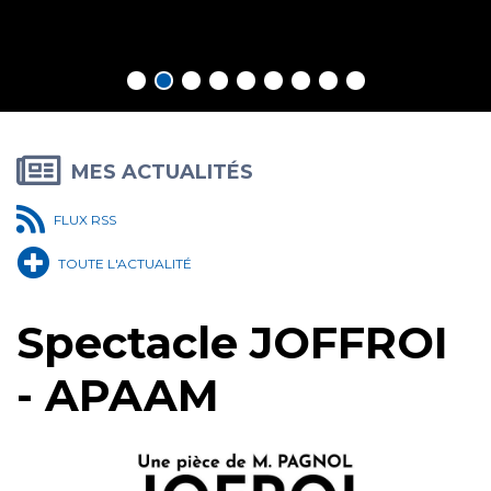
En savoir plus
MES ACTUALITÉS
FLUX RSS
TOUTE L'ACTUALITÉ
Spectacle JOFFROI
- APAAM