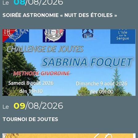
08
/08/2026
Le
SOIRÉE ASTRONOMIE « NUIT DES ÉTOILES »
09
/08/2026
Le
TOURNOI DE JOUTES