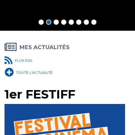
En savoir plus
MES ACTUALITÉS
FLUX RSS
TOUTE L'ACTUALITÉ
1er FESTIFF