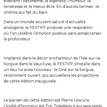
éveillent l’optimisme, la légèreté, l’humour, la
tendresse et le mieux-être. En d’autres termes : le
cinéma qui fait du bien.
Dans un monde souvent saturé d’actualité
anxiogène, le FESTIFF propose une respiration
où l’on célèbre l’émotion positive, sans jamais renier
la profondeur.
Implanté dans le décor enchanteur de l’Isle-sur-la-
Sorgue dans le Vaucluse, le FESTIFF s’installe dans
un lieu lui aussi nouveau : le Ciné sur la Sorgue,
récemment ouvert, qui accueillera les projections
de cette édition inaugurale.
Le parrain de cette édition est Pierre Lescure.
L’invité d’honneur est Éric Toledano à qui sera remis