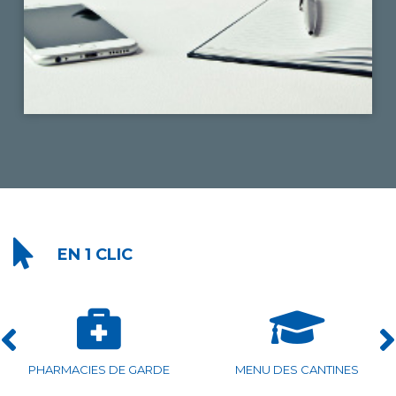
EN 1 CLIC
ASSOCIATIONS ISLOISES
HORAIRES PISCINE