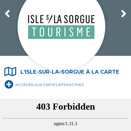
L'ISLE-SUR-LA-SORGUE À LA CARTE
ÉCOLE DE MUSIQUE MUNICIPALE
ACCÉDER AUX CARTES INTERACTIVES