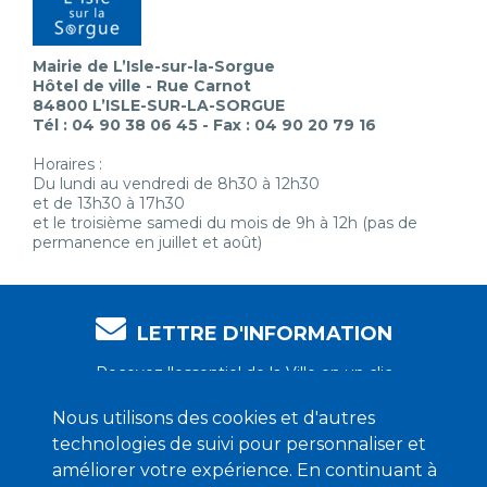
Mairie de L’Isle-sur-la-Sorgue
Hôtel de ville - Rue Carnot
84800 L’ISLE-SUR-LA-SORGUE
Tél : 04 90 38 06 45 - Fax : 04 90 20 79 16
Horaires :
Du lundi au vendredi de 8h30 à 12h30
et de 13h30 à 17h30
et le troisième samedi du mois de 9h à 12h (pas de
permanence en juillet et août)
LETTRE D'INFORMATION
Recevez l'essentiel de la Ville en un clic
Nous utilisons des cookies et d'autres
technologies de suivi pour personnaliser et
Je m'abonne !
améliorer votre expérience. En continuant à