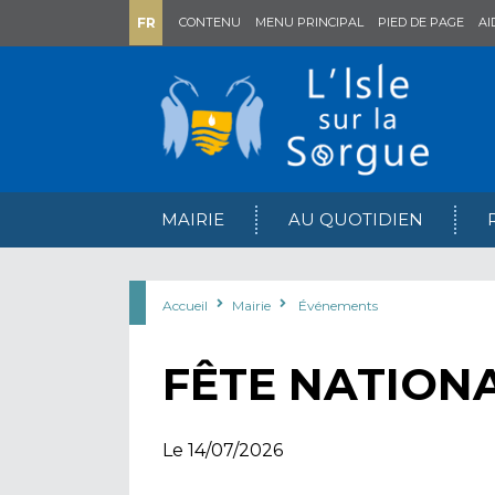
FR
CONTENU
MENU PRINCIPAL
PIED DE PAGE
AI
MAIRIE
AU QUOTIDIEN
Accueil
Mairie
Événements
FÊTE NATIONA
Le 14/07/2026