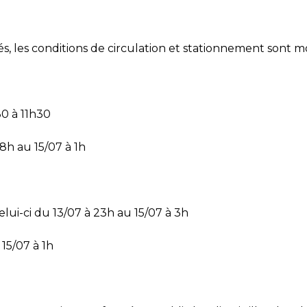
s, les conditions de circulation et stationnement sont m
30 à 11h30
18h au 15/07 à 1h
elui-ci du 13/07 à 23h au 15/07 à 3h
 15/07 à 1h