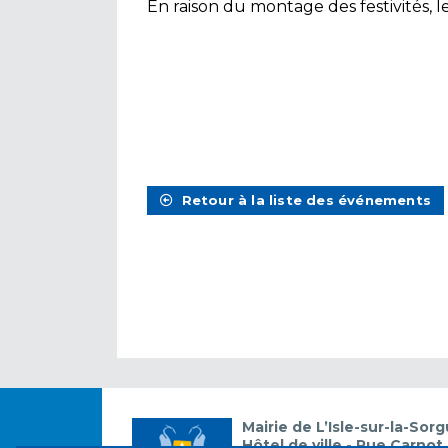
En raison du montage des festivités, l
Retour à la liste des événements
Mairie de L’Isle-sur-la-Sor
Hôtel de ville - Rue Carnot