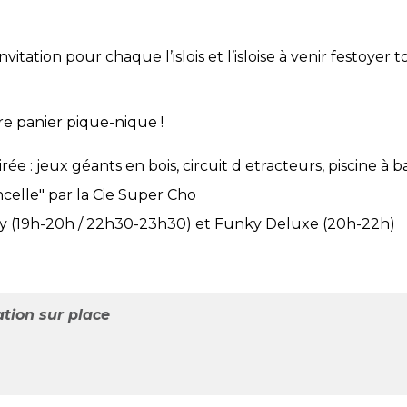
invitation pour chaque l’islois et l’isloise à venir festoye
re panier pique-nique !
 : jeux géants en bois, circuit d etracteurs, piscine à bal
celle" par la Cie Super Cho
my (19h-20h / 22h30-23h30) et Funky Deluxe (20h-22h)
ation sur place