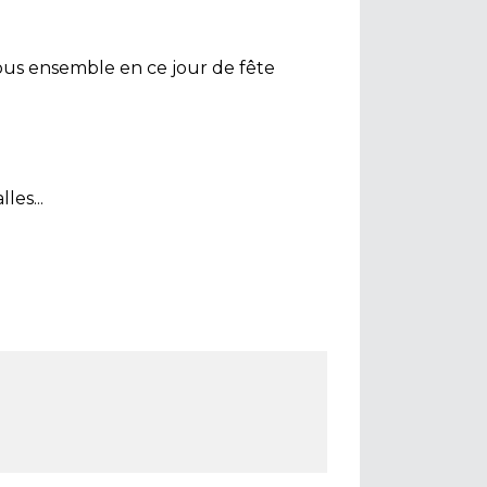
r tous ensemble en ce jour de fête
les...