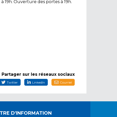
h à 19h. Ouverture des portes à 19h.
Partager sur les réseaux sociaux
Twitter
LinkedIn
Courriel
TRE D'INFORMATION