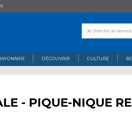
DE
RAYONNER
DÉCOUVRIR
CULTURE
B
LE - PIQUE-NIQUE R