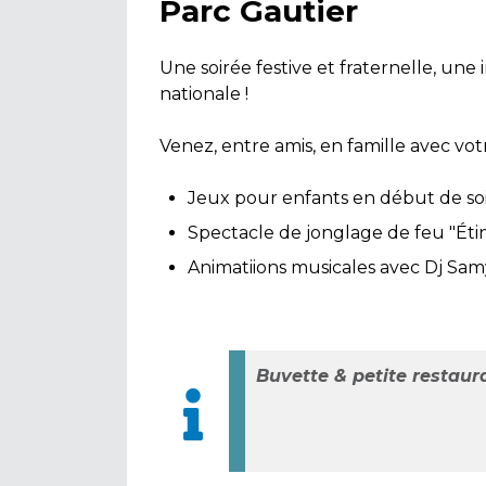
Parc Gautier
Une soirée festive et fraternelle, une 
nationale !
Venez, entre amis, en famille avec vot
Jeux pour enfants en début de soirée
Spectacle de jonglage de feu "Étin
Animatiions musicales avec Dj Sa
Buvette & petite restaur