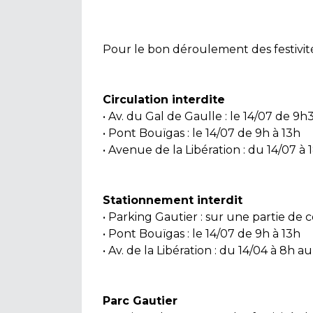
Pour le bon déroulement des festivité
Circulation interdite
• Av. du Gal de Gaulle : le 14/07 de 9h
• Pont Bouïgas : le 14/07 de 9h à 13h
• Avenue de la Libération : du 14/07 à 
Stationnement interdit
• Parking Gautier : sur une partie de c
• Pont Bouïgas : le 14/07 de 9h à 13h
• Av. de la Libération : du 14/04 à 8h au
Parc Gautier