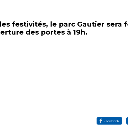
s festivités, le parc Gautier sera 
verture des portes à 19h.
Facebook