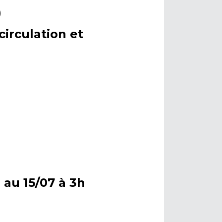
)
circulation et
h au 15/07 à 3h