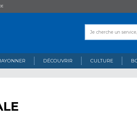
DE
RAYONNER
DÉCOUVRIR
CULTURE
B
ALE