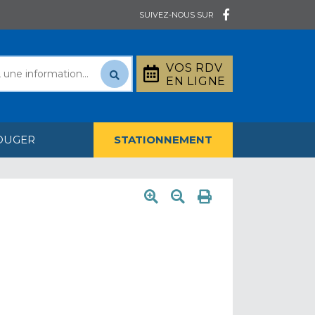
SUIVEZ-NOUS SUR
VOS RDV
EN LIGNE
OUGER
STATIONNEMENT