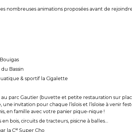
 des nombreuses animations proposées avant de rejoindr
 Bouïgas
 du Bassin
uatique & sportif la Cigalette
au parc Gautier (buvette et petite restauration sur plac
, une invitation pour chaque l’islois et l’isloise à venir 
is, en famille avec votre panier pique-nique !
en bois, circuits de tracteurs, pisicne à balles…
ie
ar la C
Super Cho