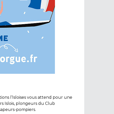
ations l’Isloises vous attend pour une
rs Islois, plongeurs du Club
 sapeurs-pompiers.