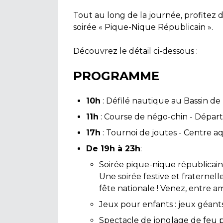
Tout au long de la journée, profitez
soirée « Pique-Nique Républicain ».
Découvrez le détail ci-dessous :
PROGRAMME
10h
: Défilé nautique au Bassin de
11h
: Course de négo-chin - Départ
17h
: Tournoi de joutes - Centre aq
De 19h à 23h
:
Soirée pique-nique républicain 
Une soirée festive et fraternelle
fête nationale ! Venez, entre am
Jeux pour enfants : jeux géants 
Spectacle de jonglage de feu p