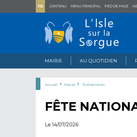
FR
CONTENU
MENU PRINCIPAL
PIED DE PAGE
AI
MAIRIE
AU QUOTIDIEN
Accueil
Mairie
Événements
FÊTE NATION
Le 14/07/2026