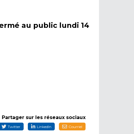
fermé au public lundi 14
Partager sur les réseaux sociaux
Twitter
LinkedIn
Courriel