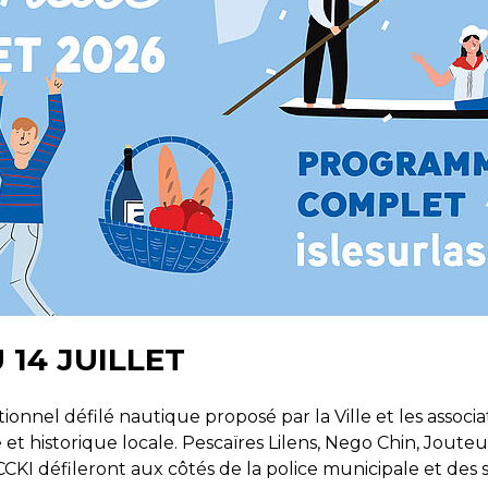
 14 JUILLET
tionnel défilé nautique proposé par la Ville et les associ
e et historique locale. Pescaïres Lilens, Nego Chin, Jouteu
CCKI défileront aux côtés de la police municipale et des