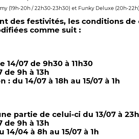
amy (19h-20h / 22h30-23h30) et Funky Deluxe (20h-22h
 des festivités, les conditions de 
difiées comme suit :
 le 14/07 de 9h30 à 11h30
7 de 9h à 13h
n : du 14/07 à 18h au 15/07 à 1h
une partie de celui-ci du 13/07 à 23
7 de 9h à 13h
du 14/04 à 8h au 15/07 à 1h