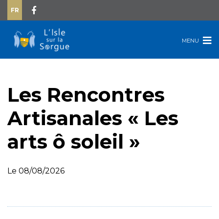
FR
MENU
Les Rencontres
Artisanales « Les
arts ô soleil »
Le 08/08/2026