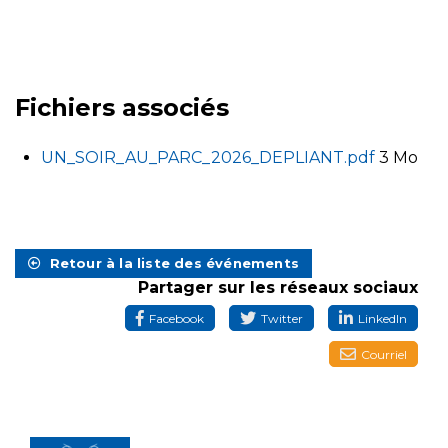
Fichiers associés
UN_SOIR_AU_PARC_2026_DEPLIANT.pdf
3 Mo
Retour à la liste des événements
Partager sur les réseaux sociaux
Facebook
Twitter
LinkedIn
Courriel