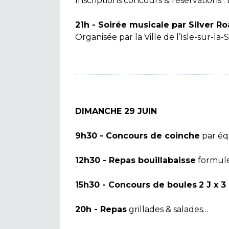
Inscriptions concours & réservations : 
21h - Soirée musicale pa
r
Silver R
Organisée par la Ville de l’Isle-sur-la
DIMANCHE 29 JUIN
9h30 - Concours de coinche
par éq
12h30 - Repas bouillabaisse
formule 
15h30 - Concours de boules
2 J x 3
20h - Repas
grillades & salades…