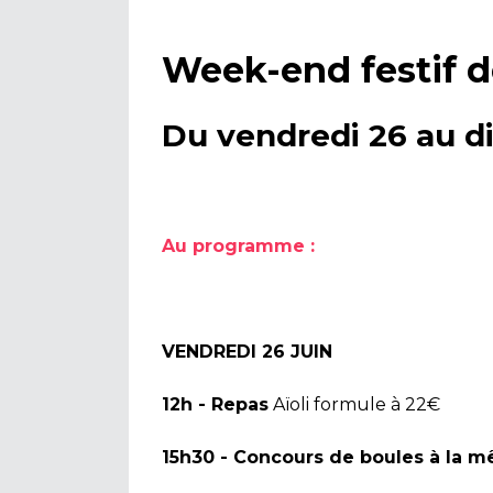
Week-end festif d
Du vendredi 26 au d
Au programme :
VENDREDI 26 JUIN
12h - Repas
Aïoli formule à 22€
15h30 - Concours de boules à la m