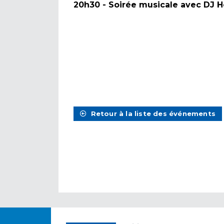
20h30 - Soirée musicale avec DJ 
Retour à la liste des événements