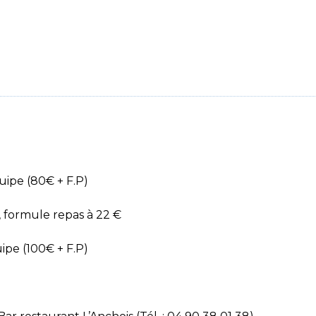
uipe (80€ + F.P)
 formule repas à 22 €
ipe (100€ + F.P)