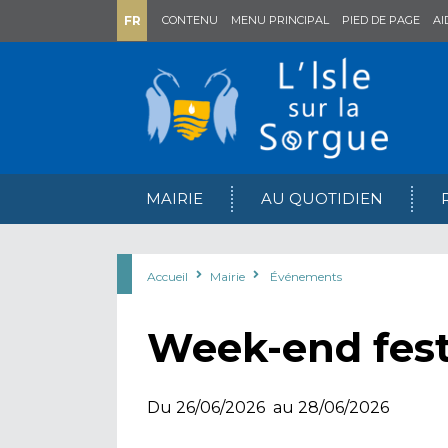
FR
CONTENU
MENU PRINCIPAL
PIED DE PAGE
AI
MAIRIE
AU QUOTIDIEN
Accueil
Mairie
Événements
Week-end fest
Du 26/06/2026 au 28/06/2026