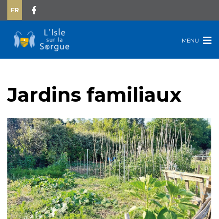
FR
MENU
Jardins familiaux