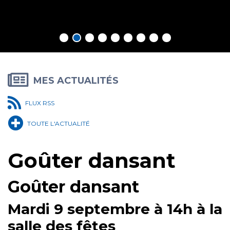
En savoir plus
MES ACTUALITÉS
FLUX RSS
TOUTE L'ACTUALITÉ
Goûter dansant
Goûter dansant
Mardi 9 septembre à 14h
à la
salle des fêtes