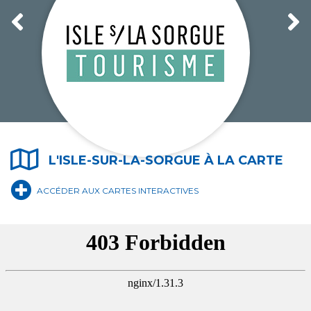
L'ISLE-SUR-LA-SORGUE À LA CARTE
ÉCOLE DE MUSIQUE MUNICIPALE
ACCÉDER AUX CARTES INTERACTIVES