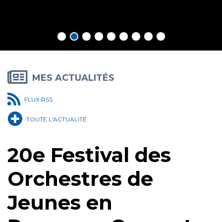
En savoir plus
MES ACTUALITÉS
FLUX RSS
TOUTE L'ACTUALITÉ
20e Festival des
Orchestres de
Jeunes en