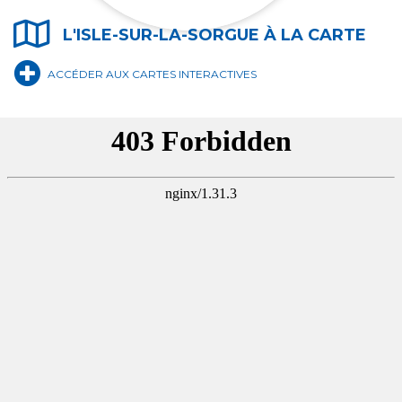
L'ISLE-SUR-LA-SORGUE À LA CARTE
E DE TOURISME
ÉCOLE DE MUS
ACCÉDER AUX CARTES INTERACTIVES