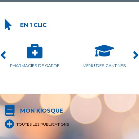
EN 1 CLIC
MENU DES CANTINES
ASSOCIATIONS ISLOISES
MON KIOSQUE
TOUTES LES PUBLICATIONS